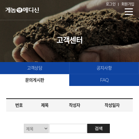
로그인
회원가입
고객센터
고객상담
공지사항
문의게시판
FAQ
번호
제목
작성자
작성일자